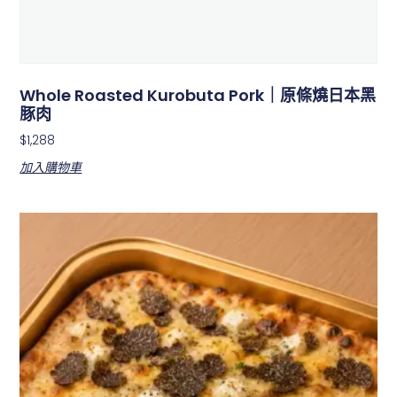
Whole Roasted Kurobuta Pork｜原條燒日本黑
豚肉
$
1,288
加入購物車