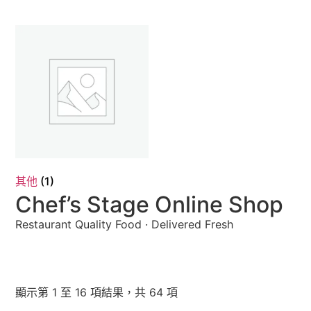
其他
(1)
Chef’s Stage Online Shop
Restaurant Quality Food · Delivered Fresh
顯示第 1 至 16 項結果，共 64 項