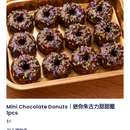
Mini Chocolate Donuts｜迷你朱古力甜甜圈
1pcs
$
11