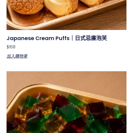
Japanese Cream Puffs｜日式忌廉泡芙
$
168
加入購物車