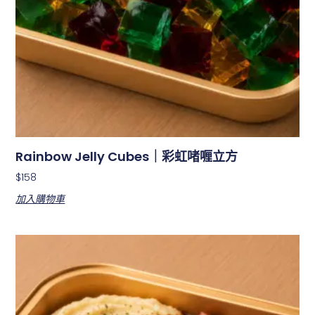
Rainbow Jelly Cubes｜彩虹啫喱立方
$
158
加入購物車