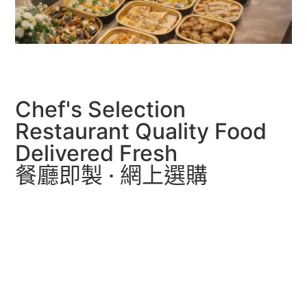
Chef's Selection
Restaurant Quality Food
Delivered Fresh
餐廳即製 · 網上選購