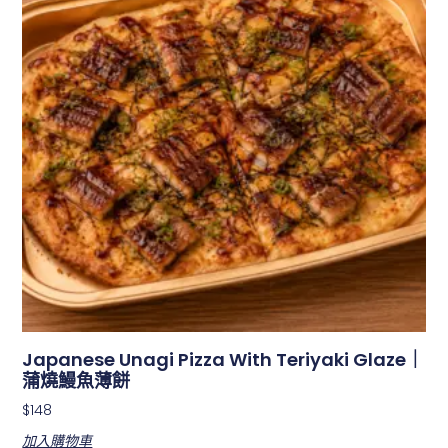
Japanese Unagi Pizza With Teriyaki Glaze｜
蒲燒鰻魚薄餅
$
148
加入購物車