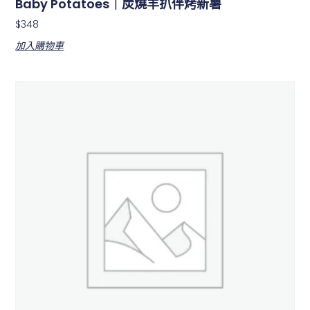
Baby Potatoes｜炭燒羊扒伴烤新薯
$
348
加入購物車