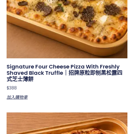
Signature Four Cheese Pizza With Freshly
Shaved Black Truffle｜招牌原粒即刨黑松露四
式芝士薄餅
$
388
加入購物車