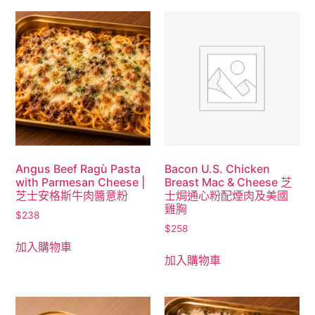
Angus Beef Ragù Pasta
Bacon U.S. Chicken
with Parmesan Cheese |
Breast Mac & Cheese 芝
芝士安格斯牛肉醬意粉
士焗通心粉配煙肉及美國
雞胸
$
238
$
258
加入購物車
加入購物車