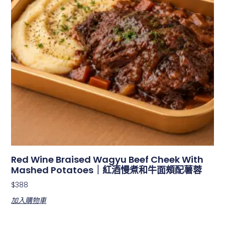
Red Wine Braised Wagyu Beef Cheek With
Mashed Potatoes｜紅酒慢煮和牛面頰配薯蓉
$
388
加入購物車