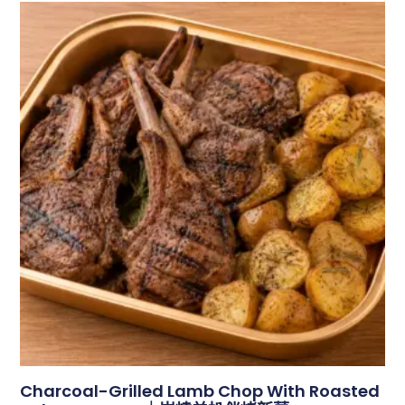
Charcoal-Grilled Lamb Chop With Roasted